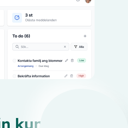
in kund om 5