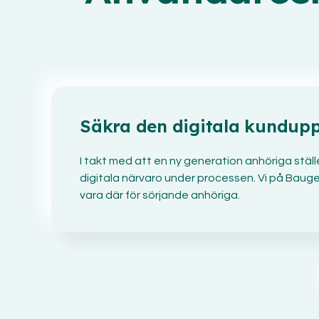
Säkra den digitala kunduppl
I takt med att en ny generation anhöriga stäl
digitala närvaro under processen.
Vi på Bauger
vara där för sörjande anhöriga.