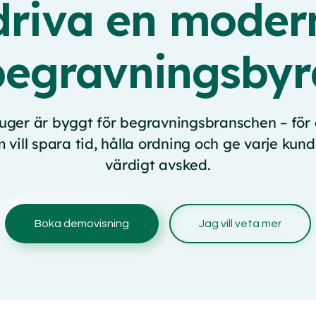
driva en moder
begravningsbyr
uger är byggt för begravningsbranschen – för 
 vill spara tid, hålla ordning och ge varje kund
värdigt avsked.
Boka demovisning
Jag vill veta mer