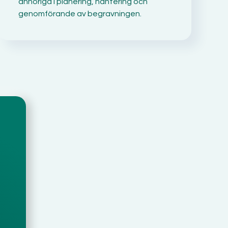
anhöriga i planering, hantering och
genomförande av begravningen.