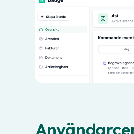
Användarcen