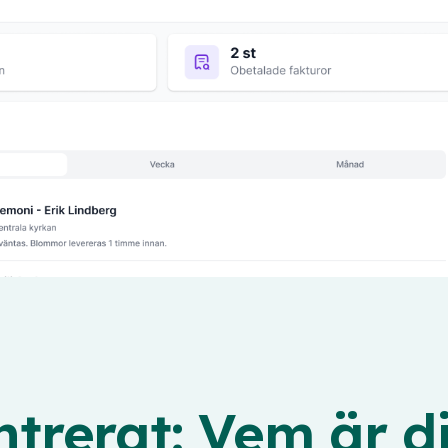
trerat: Vem är d