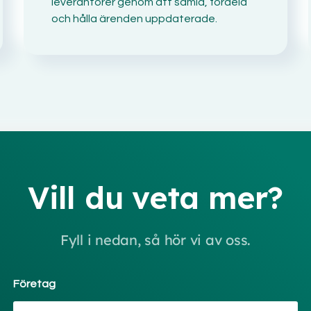
leverantörer genom att samla, fördela
och hålla ärenden uppdaterade.
Vill du veta mer?
Fyll i nedan, så hör vi av oss.
Företag